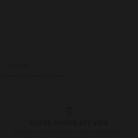
Home
Cart
Shopping cart
Checkout
Order status
VOTRE PANIER EST VIDE
Nous vous invitons à découvrir les créations de notre maison.
Vous y trouverez sans doute une pièce faite pour vous.